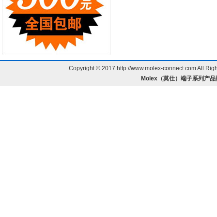
Copyright © 2017
http://www.molex-connect.com
All Ri
Molex（莫仕）端子系列产品