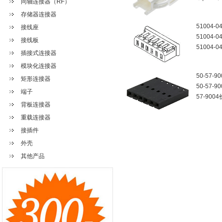
同轴连接器（RF）
存储器连接器
51004-0
接线座
51004
接线板
51004-
插接式连接器
模块化连接器
50-57-90
矩形连接器
50-57-
端子
57-900
背板连接器
重载连接器
接插件
外壳
其他产品